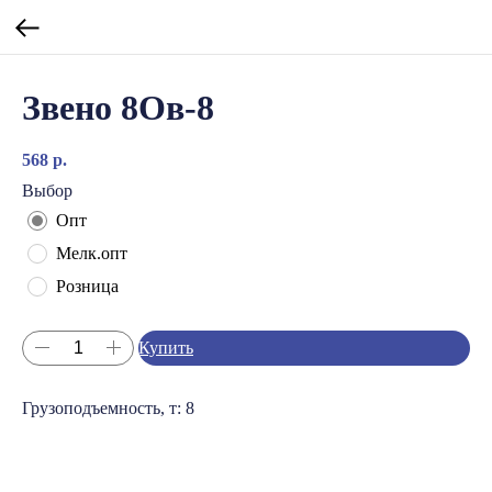
Звено 8Ов-8
568
р.
Выбор
Опт
Мелк.опт
Розница
Купить
Грузоподъемность, т: 8